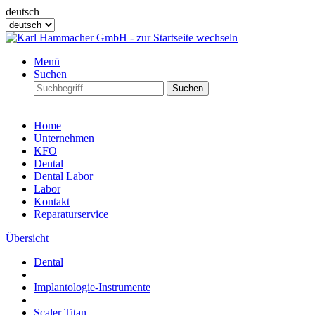
deutsch
Menü
Suchen
Suchen
Home
Unternehmen
KFO
Dental
Dental Labor
Labor
Kontakt
Reparaturservice
Übersicht
Dental
Implantologie-Instrumente
Scaler Titan