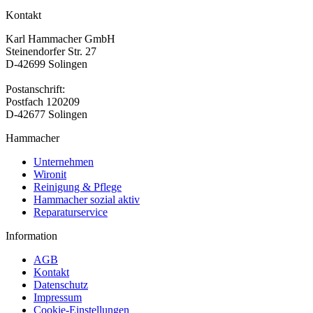
Kontakt
Karl Hammacher GmbH
Steinendorfer Str. 27
D-42699 Solingen
Postanschrift:
Postfach 120209
D-42677 Solingen
Hammacher
Unternehmen
Wironit
Reinigung & Pflege
Hammacher sozial aktiv
Reparaturservice
Information
AGB
Kontakt
Datenschutz
Impressum
Cookie-Einstellungen