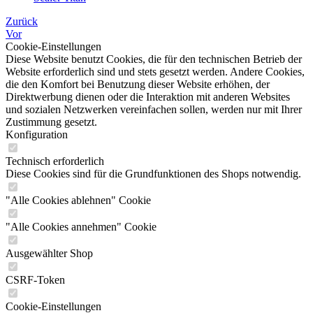
Zurück
Vor
Cookie-Einstellungen
Diese Website benutzt Cookies, die für den technischen Betrieb der
Website erforderlich sind und stets gesetzt werden. Andere Cookies,
die den Komfort bei Benutzung dieser Website erhöhen, der
Direktwerbung dienen oder die Interaktion mit anderen Websites
und sozialen Netzwerken vereinfachen sollen, werden nur mit Ihrer
Zustimmung gesetzt.
Konfiguration
Technisch erforderlich
Diese Cookies sind für die Grundfunktionen des Shops notwendig.
"Alle Cookies ablehnen" Cookie
"Alle Cookies annehmen" Cookie
Ausgewählter Shop
CSRF-Token
Cookie-Einstellungen