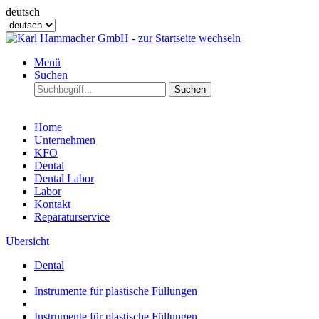
deutsch
Menü
Suchen
Suchen
Home
Unternehmen
KFO
Dental
Dental Labor
Labor
Kontakt
Reparaturservice
Übersicht
Dental
Instrumente für plastische Füllungen
Instrumente für plastische Füllungen