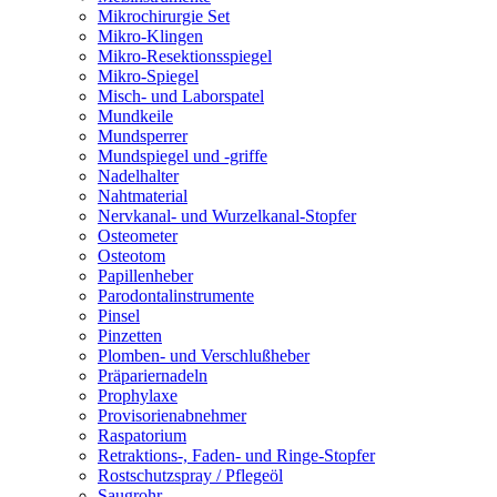
Mikrochirurgie Set
Mikro-Klingen
Mikro-Resektionsspiegel
Mikro-Spiegel
Misch- und Laborspatel
Mundkeile
Mundsperrer
Mundspiegel und -griffe
Nadelhalter
Nahtmaterial
Nervkanal- und Wurzelkanal-Stopfer
Osteometer
Osteotom
Papillenheber
Parodontalinstrumente
Pinsel
Pinzetten
Plomben- und Verschlußheber
Präpariernadeln
Prophylaxe
Provisorienabnehmer
Raspatorium
Retraktions-, Faden- und Ringe-Stopfer
Rostschutzspray / Pflegeöl
Saugrohr