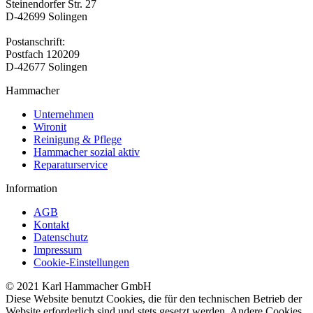
Steinendorfer Str. 27
D-42699 Solingen
Postanschrift:
Postfach 120209
D-42677 Solingen
Hammacher
Unternehmen
Wironit
Reinigung & Pflege
Hammacher sozial aktiv
Reparaturservice
Information
AGB
Kontakt
Datenschutz
Impressum
Cookie-Einstellungen
© 2021 Karl Hammacher GmbH
Diese Website benutzt Cookies, die für den technischen Betrieb der
Website erforderlich sind und stets gesetzt werden. Andere Cookies,