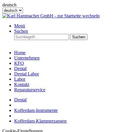
deutsch
Menü
Suchen
Suchen
Home
Unternehmen
KFO
Dental
Dental Labor
Labor
Kontakt
Reparaturservice
Dental
Kofferdam-Instrumente
Kofferdam-Klammerzangen
Cookie-Einstellungen