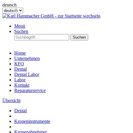
deutsch
Menü
Suchen
Suchen
Home
Unternehmen
KFO
Dental
Dental Labor
Labor
Kontakt
Reparaturservice
Übersicht
Dental
Kroneninstrumente
Kronenabnehmer