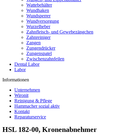
Wattebehälter
Wundhaken
Wundsperrer
Wundversorgung
Wurzelheber
Zahnfleisch- und Gewebezängchen
Zahnreiniger
Zangen
Zungendrücker
Zungenspatel
Zwischenzahnfeilen
Dental Labor
Labor
Informationen
Unternehmen
Wironit
Reinigung & Pflege
Hammacher sozial aktiv
Kontakt
Reparaturservice
HSL 182-00, Kronenabnehmer