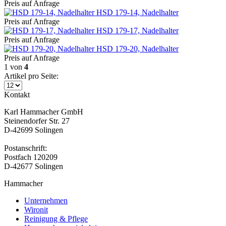
Preis auf Anfrage
HSD 179-14, Nadelhalter
Preis auf Anfrage
HSD 179-17, Nadelhalter
Preis auf Anfrage
HSD 179-20, Nadelhalter
Preis auf Anfrage
1
von
4
Artikel pro Seite:
Kontakt
Karl Hammacher GmbH
Steinendorfer Str. 27
D-42699 Solingen
Postanschrift:
Postfach 120209
D-42677 Solingen
Hammacher
Unternehmen
Wironit
Reinigung & Pflege