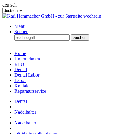
deutsch
Menü
Suchen
Suchen
Home
Unternehmen
KFO
Dental
Dental Labor
Labor
Kontakt
Reparaturservice
Dental
Nadelhalter
Nadelhalter
mit Hartmetalleinlagen