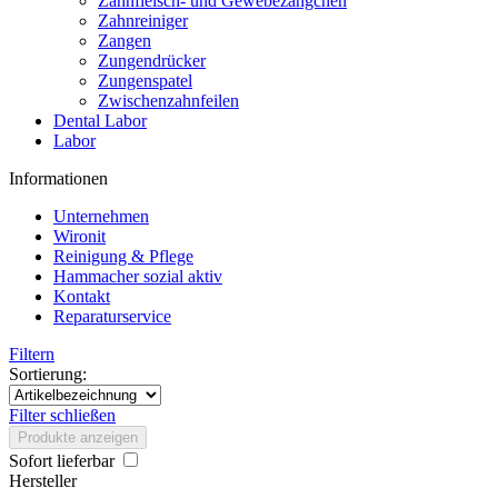
Zahnfleisch- und Gewebezängchen
Zahnreiniger
Zangen
Zungendrücker
Zungenspatel
Zwischenzahnfeilen
Dental Labor
Labor
Informationen
Unternehmen
Wironit
Reinigung & Pflege
Hammacher sozial aktiv
Kontakt
Reparaturservice
Filtern
Sortierung:
Filter schließen
Produkte anzeigen
Sofort lieferbar
Hersteller