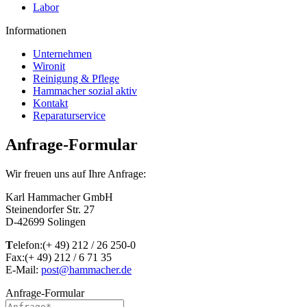
Labor
Informationen
Unternehmen
Wironit
Reinigung & Pflege
Hammacher sozial aktiv
Kontakt
Reparaturservice
Anfrage-Formular
Wir freuen uns auf Ihre Anfrage:
Karl Hammacher GmbH
Steinendorfer Str. 27
D-42699 Solingen
T
elefon:(+ 49) 212 / 26 250-0
Fax:(+ 49) 212 / 6 71 35
E-Mail:
post@hammacher.de
Anfrage-Formular