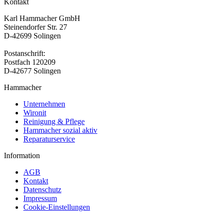
Kontakt
Karl Hammacher GmbH
Steinendorfer Str. 27
D-42699 Solingen
Postanschrift:
Postfach 120209
D-42677 Solingen
Hammacher
Unternehmen
Wironit
Reinigung & Pflege
Hammacher sozial aktiv
Reparaturservice
Information
AGB
Kontakt
Datenschutz
Impressum
Cookie-Einstellungen