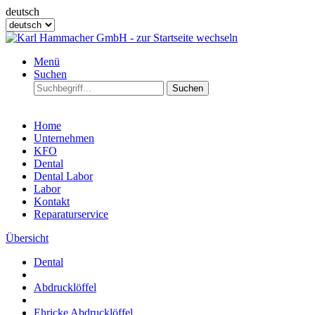
deutsch
Menü
Suchen
Suchen
Home
Unternehmen
KFO
Dental
Dental Labor
Labor
Kontakt
Reparaturservice
Übersicht
Dental
Abdrucklöffel
Ehricke Abdrucklöffel