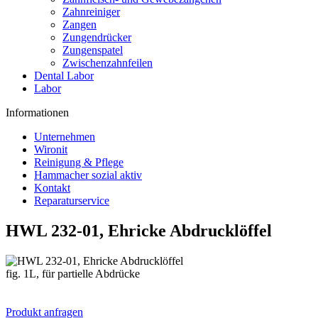
Zahnreiniger
Zangen
Zungendrücker
Zungenspatel
Zwischenzahnfeilen
Dental Labor
Labor
Informationen
Unternehmen
Wironit
Reinigung & Pflege
Hammacher sozial aktiv
Kontakt
Reparaturservice
HWL 232-01, Ehricke Abdrucklöffel
fig. 1L, für partielle Abdrücke
Produkt anfragen