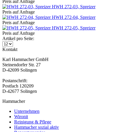
Preis auf Anfrage
HWH 272-03, Spreizer
Preis auf Anfrage
HWH 272-04, Spreizer
Preis auf Anfrage
HWH 272-05, Spreizer
Preis auf Anfrage
Artikel pro Seite:
Kontakt
Karl Hammacher GmbH
Steinendorfer Str. 27
D-42699 Solingen
Postanschrift:
Postfach 120209
D-42677 Solingen
Hammacher
Unternehmen
Wironit
Reinigung & Pflege
Hammacher sozial aktiv