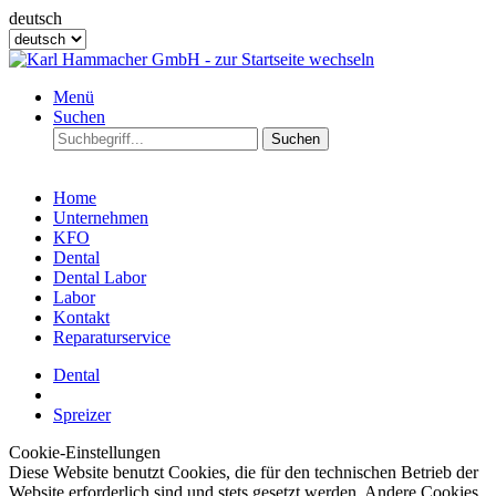
deutsch
Menü
Suchen
Suchen
Home
Unternehmen
KFO
Dental
Dental Labor
Labor
Kontakt
Reparaturservice
Dental
Spreizer
Cookie-Einstellungen
Diese Website benutzt Cookies, die für den technischen Betrieb der
Website erforderlich sind und stets gesetzt werden. Andere Cookies,