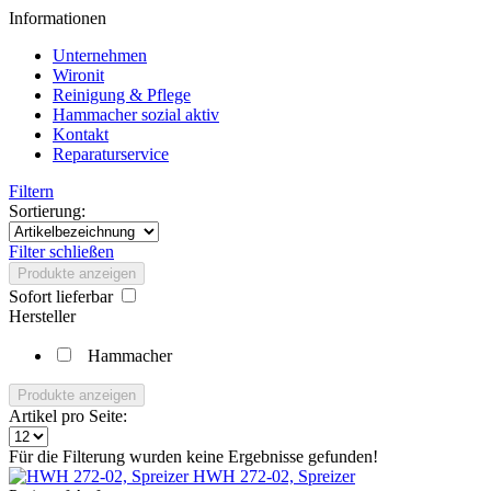
Informationen
Unternehmen
Wironit
Reinigung & Pflege
Hammacher sozial aktiv
Kontakt
Reparaturservice
Filtern
Sortierung:
Filter schließen
Produkte anzeigen
Sofort lieferbar
Hersteller
Hammacher
Produkte anzeigen
Artikel pro Seite:
Für die Filterung wurden keine Ergebnisse gefunden!
HWH 272-02, Spreizer