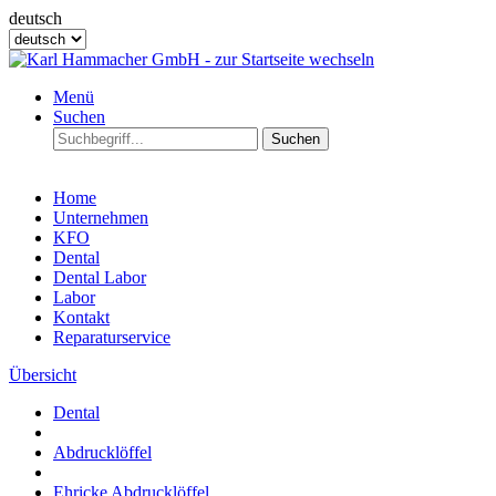
deutsch
Menü
Suchen
Suchen
Home
Unternehmen
KFO
Dental
Dental Labor
Labor
Kontakt
Reparaturservice
Übersicht
Dental
Abdrucklöffel
Ehricke Abdrucklöffel