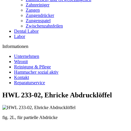
Zahnreiniger
Zangen
Zungendrücker
Zungenspatel
Zwischenzahnfeilen
Dental Labor
Labor
Informationen
Unternehmen
Wironit
Reinigung & Pflege
Hammacher sozial aktiv
Kontakt
Reparaturservice
HWL 233-02, Ehricke Abdrucklöffel
fig. 2L, für partielle Abdrücke