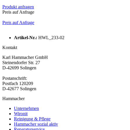
Produkt anfragen
Preis auf Anfrage
Preis auf Anfrage
Artikel-Nr.:
HWL_233-02
Kontakt
Karl Hammacher GmbH
Steinendorfer Str. 27
D-42699 Solingen
Postanschrift:
Postfach 120209
D-42677 Solingen
Hammacher
Unternehmen
Wironit
Reinigung & Pflege
Hammacher sozial aktiv
Reparaturservice