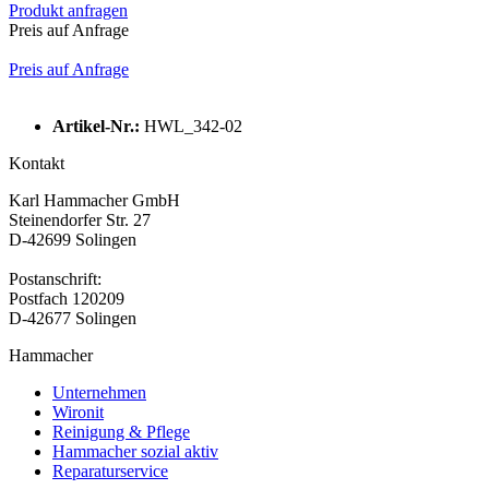
Produkt anfragen
Preis auf Anfrage
Preis auf Anfrage
Artikel-Nr.:
HWL_342-02
Kontakt
Karl Hammacher GmbH
Steinendorfer Str. 27
D-42699 Solingen
Postanschrift:
Postfach 120209
D-42677 Solingen
Hammacher
Unternehmen
Wironit
Reinigung & Pflege
Hammacher sozial aktiv
Reparaturservice