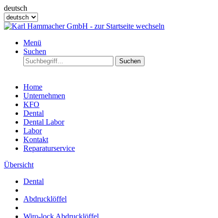
deutsch
Menü
Suchen
Suchen
Home
Unternehmen
KFO
Dental
Dental Labor
Labor
Kontakt
Reparaturservice
Übersicht
Dental
Abdrucklöffel
Wiro-lock Abdrucklöffel