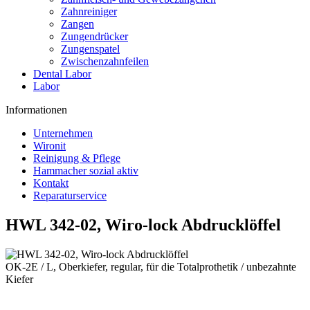
Zahnreiniger
Zangen
Zungendrücker
Zungenspatel
Zwischenzahnfeilen
Dental Labor
Labor
Informationen
Unternehmen
Wironit
Reinigung & Pflege
Hammacher sozial aktiv
Kontakt
Reparaturservice
HWL 342-02, Wiro-lock Abdrucklöffel
OK-2E / L, Oberkiefer, regular, für die Totalprothetik / unbezahnte
Kiefer