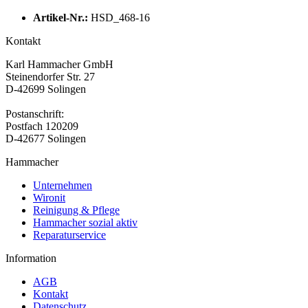
Artikel-Nr.:
HSD_468-16
Kontakt
Karl Hammacher GmbH
Steinendorfer Str. 27
D-42699 Solingen
Postanschrift:
Postfach 120209
D-42677 Solingen
Hammacher
Unternehmen
Wironit
Reinigung & Pflege
Hammacher sozial aktiv
Reparaturservice
Information
AGB
Kontakt
Datenschutz