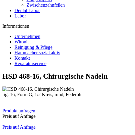
Zwischenzahnfeilen
Dental Labor
Labor
Informationen
Unternehmen
Wironit
Reinigung & Pflege
Hammacher sozial aktiv
Kontakt
Reparaturservice
HSD 468-16, Chirurgische Nadeln
fig. 16, Form G, 1/2 Kreis, rund, Federöhr
Produkt anfragen
Preis auf Anfrage
Preis auf Anfrage