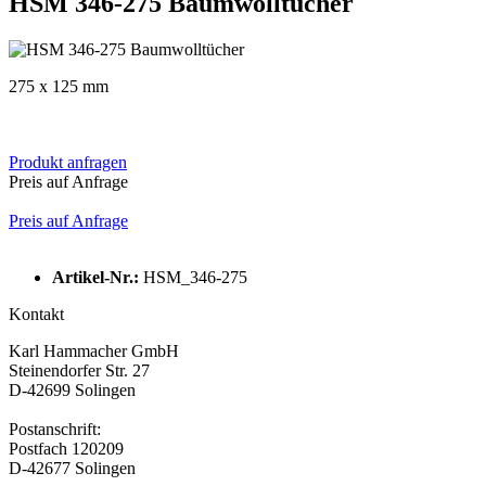
HSM 346-275 Baumwolltücher
275 x 125 mm
Produkt anfragen
Preis auf Anfrage
Preis auf Anfrage
Artikel-Nr.:
HSM_346-275
Kontakt
Karl Hammacher GmbH
Steinendorfer Str. 27
D-42699 Solingen
Postanschrift:
Postfach 120209
D-42677 Solingen