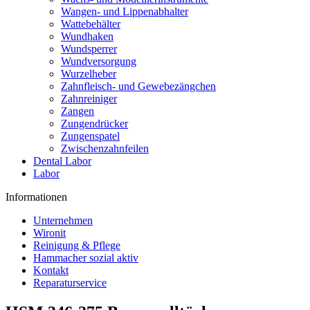
Wangen- und Lippenabhalter
Wattebehälter
Wundhaken
Wundsperrer
Wundversorgung
Wurzelheber
Zahnfleisch- und Gewebezängchen
Zahnreiniger
Zangen
Zungendrücker
Zungenspatel
Zwischenzahnfeilen
Dental Labor
Labor
Informationen
Unternehmen
Wironit
Reinigung & Pflege
Hammacher sozial aktiv
Kontakt
Reparaturservice