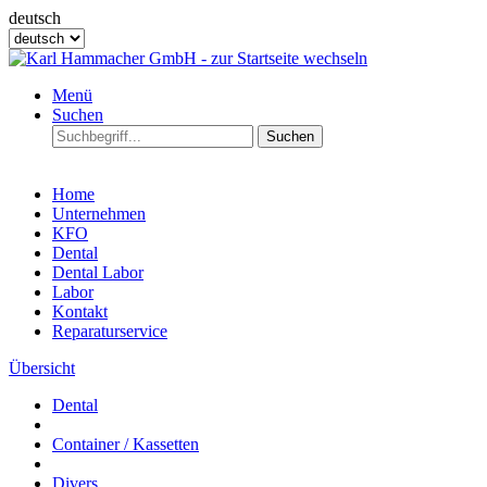
deutsch
Menü
Suchen
Suchen
Home
Unternehmen
KFO
Dental
Dental Labor
Labor
Kontakt
Reparaturservice
Übersicht
Dental
Container / Kassetten
Divers