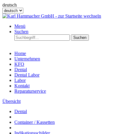
deutsch
Menü
Suchen
Suchen
Home
Unternehmen
KFO
Dental
Dental Labor
Labor
Kontakt
Reparaturservice
Übersicht
Dental
Container / Kassetten
Indikationsschilder