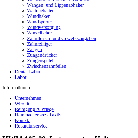
Wangen- und Lippenabhalter
Wattebehälter
Wundhaken
Wundsperrer
Wundversorgung
Wurzelheber
Zahnfleisch- und Gewebezängchen
Zahnreiniger
Zangen
Zungendrücker
Zungenspatel
Zwischenzahnfeilen
Dental Labor
Labor
Informationen
Unternehmen
Wironit
Reinigung & Pflege
Hammacher sozial aktiv
Kontakt
Reparaturservice