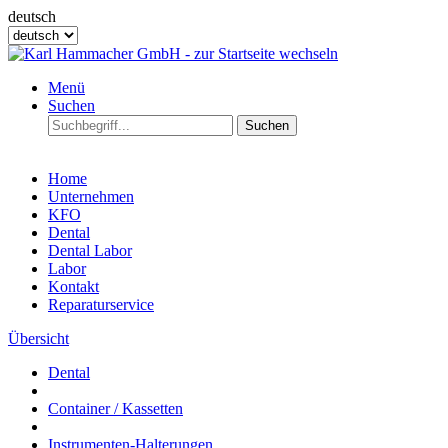
deutsch
Menü
Suchen
Suchen
Home
Unternehmen
KFO
Dental
Dental Labor
Labor
Kontakt
Reparaturservice
Übersicht
Dental
Container / Kassetten
Instrumenten-Halterungen