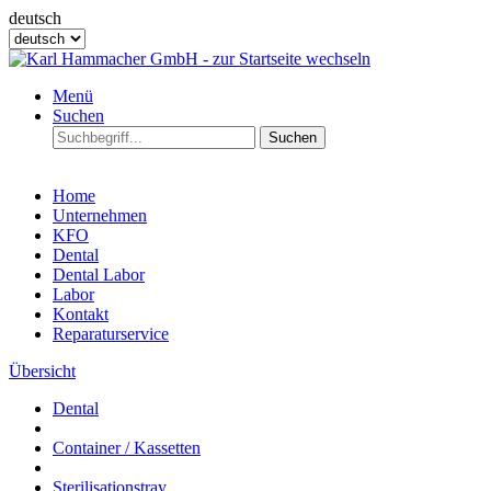
deutsch
Menü
Suchen
Suchen
Home
Unternehmen
KFO
Dental
Dental Labor
Labor
Kontakt
Reparaturservice
Übersicht
Dental
Container / Kassetten
Sterilisationstray