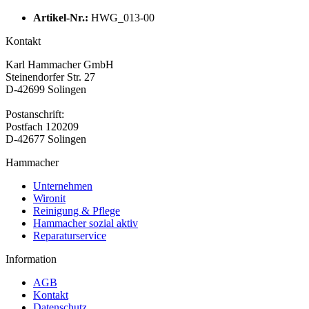
Artikel-Nr.:
HWG_013-00
Kontakt
Karl Hammacher GmbH
Steinendorfer Str. 27
D-42699 Solingen
Postanschrift:
Postfach 120209
D-42677 Solingen
Hammacher
Unternehmen
Wironit
Reinigung & Pflege
Hammacher sozial aktiv
Reparaturservice
Information
AGB
Kontakt
Datenschutz