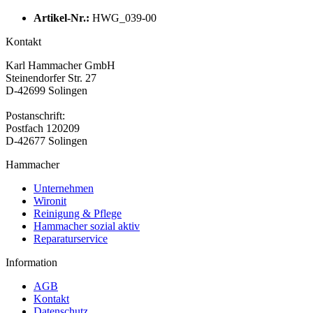
Artikel-Nr.:
HWG_039-00
Kontakt
Karl Hammacher GmbH
Steinendorfer Str. 27
D-42699 Solingen
Postanschrift:
Postfach 120209
D-42677 Solingen
Hammacher
Unternehmen
Wironit
Reinigung & Pflege
Hammacher sozial aktiv
Reparaturservice
Information
AGB
Kontakt
Datenschutz