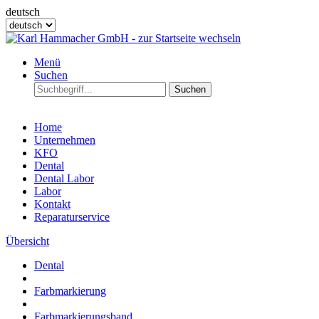
deutsch
Menü
Suchen
Suchen
Home
Unternehmen
KFO
Dental
Dental Labor
Labor
Kontakt
Reparaturservice
Übersicht
Dental
Farbmarkierung
Farbmarkierungsband