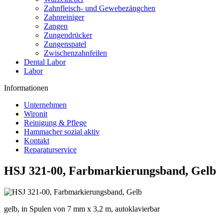
Zahnfleisch- und Gewebezängchen
Zahnreiniger
Zangen
Zungendrücker
Zungenspatel
Zwischenzahnfeilen
Dental Labor
Labor
Informationen
Unternehmen
Wironit
Reinigung & Pflege
Hammacher sozial aktiv
Kontakt
Reparaturservice
HSJ 321-00, Farbmarkierungsband, Gelb
gelb, in Spulen von 7 mm x 3,2 m, autoklavierbar