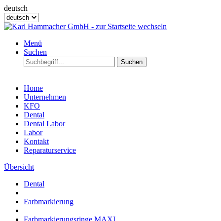
deutsch
Menü
Suchen
Suchen
Home
Unternehmen
KFO
Dental
Dental Labor
Labor
Kontakt
Reparaturservice
Übersicht
Dental
Farbmarkierung
Farbmarkierungsringe MAXI