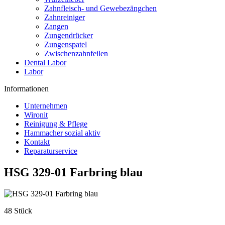
Zahnfleisch- und Gewebezängchen
Zahnreiniger
Zangen
Zungendrücker
Zungenspatel
Zwischenzahnfeilen
Dental Labor
Labor
Informationen
Unternehmen
Wironit
Reinigung & Pflege
Hammacher sozial aktiv
Kontakt
Reparaturservice
HSG 329-01 Farbring blau
48 Stück