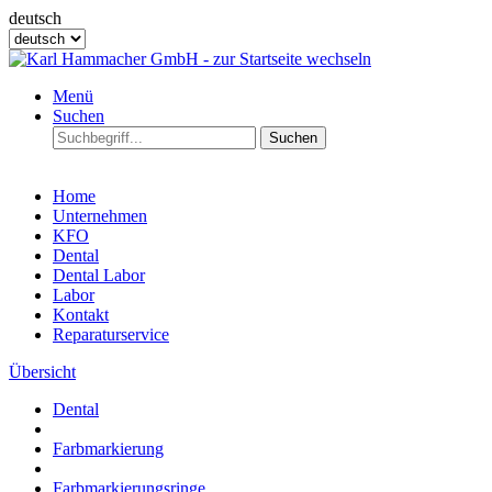
deutsch
Menü
Suchen
Suchen
Home
Unternehmen
KFO
Dental
Dental Labor
Labor
Kontakt
Reparaturservice
Übersicht
Dental
Farbmarkierung
Farbmarkierungsringe