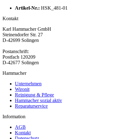
Artikel-Nr.:
HSK_481-01
Kontakt
Karl Hammacher GmbH
Steinendorfer Str. 27
D-42699 Solingen
Postanschrift:
Postfach 120209
D-42677 Solingen
Hammacher
Unternehmen
Wironit
Reinigung & Pflege
Hammacher sozial aktiv
Reparaturservice
Information
AGB
Kontakt
Datenschutz