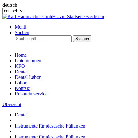
deutsch
Menü
Suchen
Suchen
Home
Unternehmen
KFO
Dental
Dental Labor
Labor
Kontakt
Reparaturservice
Übersicht
Dental
Instrumente für plastische Füllungen
Instrumente für plastische Füllungen