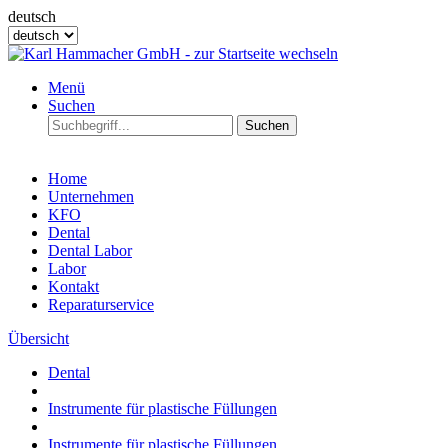
deutsch
Menü
Suchen
Suchen
Home
Unternehmen
KFO
Dental
Dental Labor
Labor
Kontakt
Reparaturservice
Übersicht
Dental
Instrumente für plastische Füllungen
Instrumente für plastische Füllungen