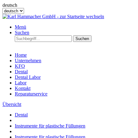
deutsch
Menü
Suchen
Suchen
Home
Unternehmen
KFO
Dental
Dental Labor
Labor
Kontakt
Reparaturservice
Übersicht
Dental
Instrumente für plastische Füllungen
Instrumente für plastische Füllungen