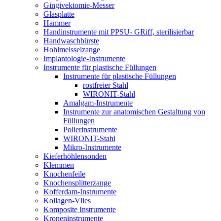
Gingivektomie-Messer
Glasplatte
Hammer
Handinstrumente mit PPSU- GRiff, sterilisierbar
Handwaschbürste
Hohlmeisselzange
Implantologie-Instrumente
Instrumente für plastische Füllungen
Instrumente für plastische Füllungen
rostfreier Stahl
WIRONIT-Stahl
Amalgam-Instrumente
Instrumente zur anatomischen Gestaltung von
Füllungen
Polierinstrumente
WIRONIT-Stahl
Mikro-Instrumente
Kieferhöhlensonden
Klemmen
Knochenfeile
Knochensplitterzange
Kofferdam-Instrumente
Kollagen-Vlies
Komposite Instrumente
Kroneninstrumente