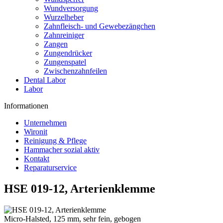
Wundversorgung
Wurzelheber
Zahnfleisch- und Gewebezängchen
Zahnreiniger
Zangen
Zungendrücker
Zungenspatel
Zwischenzahnfeilen
Dental Labor
Labor
Informationen
Unternehmen
Wironit
Reinigung & Pflege
Hammacher sozial aktiv
Kontakt
Reparaturservice
HSE 019-12, Arterienklemme
Micro-Halsted, 125 mm, sehr fein, gebogen