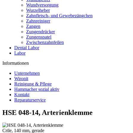
Wundversorgung
Wurzelheber
Zahnfleisch- und Gewebezängchen
Zahnreiniger
Zangen
Zungendrücker
Zungenspatel
Zwischenzahnfeilen
Dental Labor
Labor
Informationen
Unternehmen
Wironit
Reinigung & Pflege
Hammacher sozial aktiv
Kontakt
Reparaturservice
HSE 048-14, Arterienklemme
Crile, 140 mm, gerade