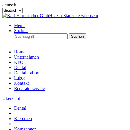
deutsch
Menü
Suchen
Suchen
Home
Unternehmen
KFO
Dental
Dental Labor
Labor
Kontakt
Reparaturservice
Übersicht
Dental
Klemmen
Kornzangen