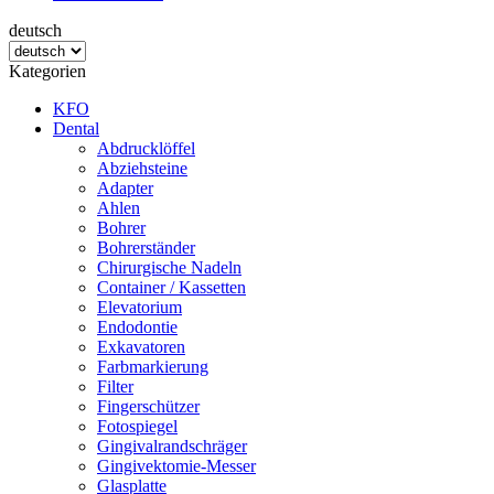
deutsch
Kategorien
KFO
Dental
Abdrucklöffel
Abziehsteine
Adapter
Ahlen
Bohrer
Bohrerständer
Chirurgische Nadeln
Container / Kassetten
Elevatorium
Endodontie
Exkavatoren
Farbmarkierung
Filter
Fingerschützer
Fotospiegel
Gingivalrandschräger
Gingivektomie-Messer
Glasplatte