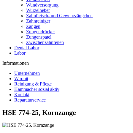
Wundversorgung
Wurzelheber
Zahnfleisch- und Gewebezängchen
Zahnreiniger
Zangen
Zungendrücker
Zungenspatel
Zwischenzahnfeilen
Dental Labor
Labor
Informationen
Unternehmen
Wironit
Reinigung & Pflege
Hammacher sozial aktiv
Kontakt
Reparaturservice
HSE 774-25, Kornzange