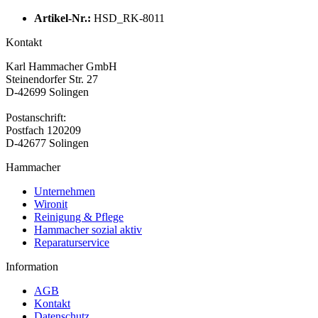
Artikel-Nr.:
HSD_RK-8011
Kontakt
Karl Hammacher GmbH
Steinendorfer Str. 27
D-42699 Solingen
Postanschrift:
Postfach 120209
D-42677 Solingen
Hammacher
Unternehmen
Wironit
Reinigung & Pflege
Hammacher sozial aktiv
Reparaturservice
Information
AGB
Kontakt
Datenschutz