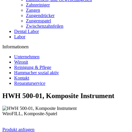
Zahnreiniger
Zangen
Zungendrücker
Zungenspatel
Zwischenzahnfeilen
Dental Labor
Labor
Informationen
Unternehmen
Wironit
Reinigung & Pflege
Hammacher sozial aktiv
Kontakt
Reparaturservice
HWH 500-01, Komposite Instrument
WiroFILL, Komposite-Spatel
Produkt anfragen