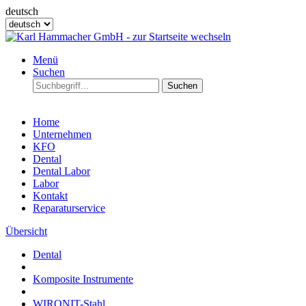
deutsch
Menü
Suchen
Suchen
Home
Unternehmen
KFO
Dental
Dental Labor
Labor
Kontakt
Reparaturservice
Übersicht
Dental
Komposite Instrumente
WIRONIT-Stahl