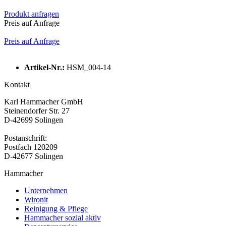
Produkt anfragen
Preis auf Anfrage
Preis auf Anfrage
Artikel-Nr.:
HSM_004-14
Kontakt
Karl Hammacher GmbH
Steinendorfer Str. 27
D-42699 Solingen
Postanschrift:
Postfach 120209
D-42677 Solingen
Hammacher
Unternehmen
Wironit
Reinigung & Pflege
Hammacher sozial aktiv