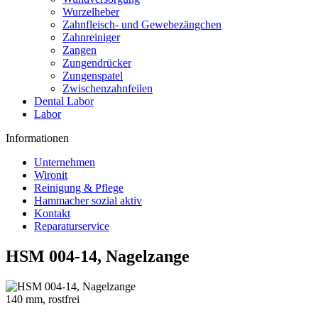
Wurzelheber
Zahnfleisch- und Gewebezängchen
Zahnreiniger
Zangen
Zungendrücker
Zungenspatel
Zwischenzahnfeilen
Dental Labor
Labor
Informationen
Unternehmen
Wironit
Reinigung & Pflege
Hammacher sozial aktiv
Kontakt
Reparaturservice
HSM 004-14, Nagelzange
140 mm, rostfrei