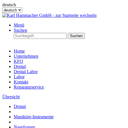
deutsch
Menü
Suchen
Suchen
Home
Unternehmen
KFO
Dental
Dental Labor
Labor
Kontakt
Reparaturservice
Übersicht
Dental
Maniküre-Instrumente
Nagelzange