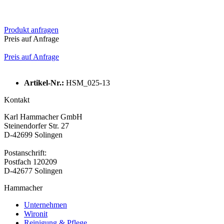
Produkt anfragen
Preis auf Anfrage
Preis auf Anfrage
Artikel-Nr.:
HSM_025-13
Kontakt
Karl Hammacher GmbH
Steinendorfer Str. 27
D-42699 Solingen
Postanschrift:
Postfach 120209
D-42677 Solingen
Hammacher
Unternehmen
Wironit
Reinigung & Pflege