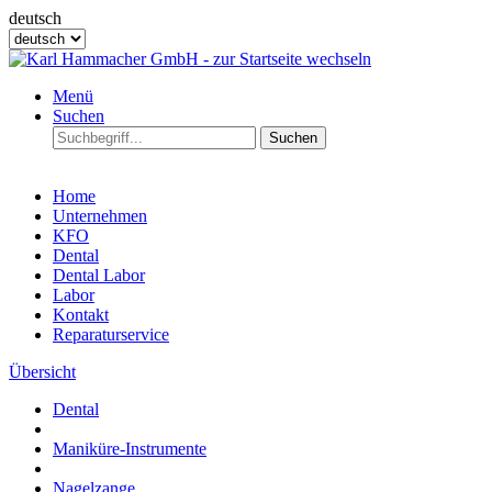
deutsch
Menü
Suchen
Suchen
Home
Unternehmen
KFO
Dental
Dental Labor
Labor
Kontakt
Reparaturservice
Übersicht
Dental
Maniküre-Instrumente
Nagelzange