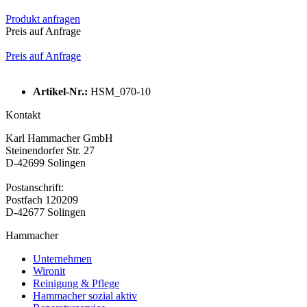
Produkt anfragen
Preis auf Anfrage
Preis auf Anfrage
Artikel-Nr.:
HSM_070-10
Kontakt
Karl Hammacher GmbH
Steinendorfer Str. 27
D-42699 Solingen
Postanschrift:
Postfach 120209
D-42677 Solingen
Hammacher
Unternehmen
Wironit
Reinigung & Pflege
Hammacher sozial aktiv