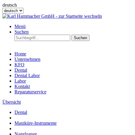
deutsch
Menü
Suchen
Suchen
Home
Unternehmen
KFO
Dental
Dental Labor
Labor
Kontakt
Reparaturservice
Übersicht
Dental
Maniküre-Instrumente
Nagelzange