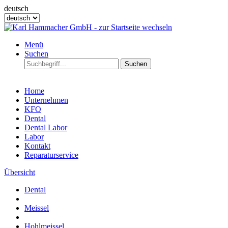
deutsch
Menü
Suchen
Suchen
Home
Unternehmen
KFO
Dental
Dental Labor
Labor
Kontakt
Reparaturservice
Übersicht
Dental
Meissel
Hohlmeissel