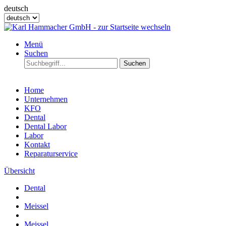
deutsch
Menü
Suchen
Suchen
Home
Unternehmen
KFO
Dental
Dental Labor
Labor
Kontakt
Reparaturservice
Übersicht
Dental
Meissel
Meissel