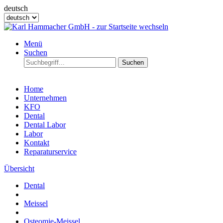
deutsch
Menü
Suchen
Suchen
Home
Unternehmen
KFO
Dental
Dental Labor
Labor
Kontakt
Reparaturservice
Übersicht
Dental
Meissel
Osteomie-Meissel