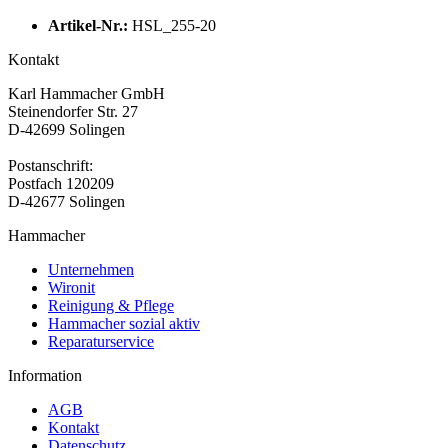
Artikel-Nr.:
HSL_255-20
Kontakt
Karl Hammacher GmbH
Steinendorfer Str. 27
D-42699 Solingen
Postanschrift:
Postfach 120209
D-42677 Solingen
Hammacher
Unternehmen
Wironit
Reinigung & Pflege
Hammacher sozial aktiv
Reparaturservice
Information
AGB
Kontakt
Datenschutz