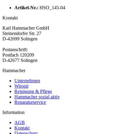
Artikel-Nr.:
HSO_145-04
Kontakt
Karl Hammacher GmbH
Steinendorfer Str. 27
D-42699 Solingen
Postanschrift:
Postfach 120209
D-42677 Solingen
Hammacher
Unternehmen
Wironit
Reinigung & Pflege
Hammacher sozial aktiv
Reparaturservice
Information
AGB
Kontakt
Datenschutz