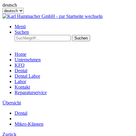
deutsch
Menü
Suchen
Suchen
Home
Unternehmen
KFO
Dental
Dental Labor
Labor
Kontakt
Reparaturservice
Übersicht
Dental
Mikro-Klingen
Zurück