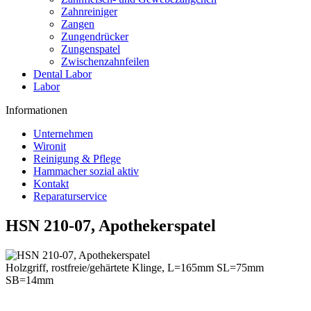
Zahnreiniger
Zangen
Zungendrücker
Zungenspatel
Zwischenzahnfeilen
Dental Labor
Labor
Informationen
Unternehmen
Wironit
Reinigung & Pflege
Hammacher sozial aktiv
Kontakt
Reparaturservice
HSN 210-07, Apothekerspatel
Holzgriff, rostfreie/gehärtete Klinge, L=165mm SL=75mm
SB=14mm