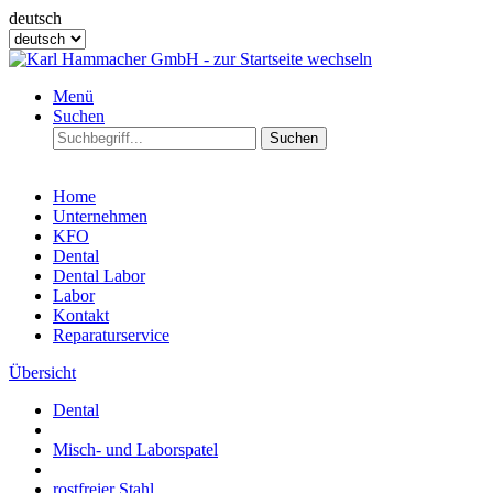
deutsch
Menü
Suchen
Suchen
Home
Unternehmen
KFO
Dental
Dental Labor
Labor
Kontakt
Reparaturservice
Übersicht
Dental
Misch- und Laborspatel
rostfreier Stahl