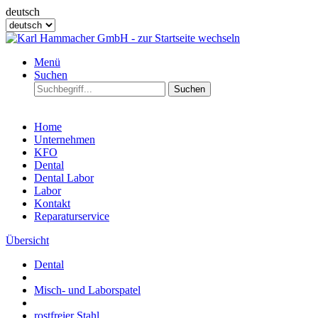
deutsch
Menü
Suchen
Suchen
Home
Unternehmen
KFO
Dental
Dental Labor
Labor
Kontakt
Reparaturservice
Übersicht
Dental
Misch- und Laborspatel
rostfreier Stahl