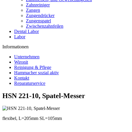
Zahnreiniger
Zangen
Zungendrücker
Zungenspatel
Zwischenzahnfeilen
Dental Labor
Labor
Informationen
Unternehmen
Wironit
Reinigung & Pflege
Hammacher sozial aktiv
Kontakt
Reparaturservice
HSN 221-10, Spatel-Messer
flexibel, L=205mm SL=105mm