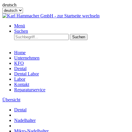
deutsch
Menü
Suchen
Suchen
Home
Unternehmen
KFO
Dental
Dental Labor
Labor
Kontakt
Reparaturservice
Übersicht
Dental
Nadelhalter
Mikro-Nadelhalter