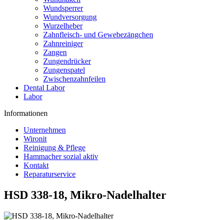
Wundsperrer
Wundversorgung
Wurzelheber
Zahnfleisch- und Gewebezängchen
Zahnreiniger
Zangen
Zungendrücker
Zungenspatel
Zwischenzahnfeilen
Dental Labor
Labor
Informationen
Unternehmen
Wironit
Reinigung & Pflege
Hammacher sozial aktiv
Kontakt
Reparaturservice
HSD 338-18, Mikro-Nadelhalter