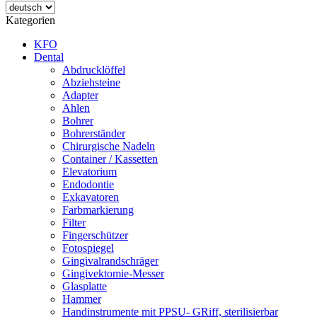
Kategorien
KFO
Dental
Abdrucklöffel
Abziehsteine
Adapter
Ahlen
Bohrer
Bohrerständer
Chirurgische Nadeln
Container / Kassetten
Elevatorium
Endodontie
Exkavatoren
Farbmarkierung
Filter
Fingerschützer
Fotospiegel
Gingivalrandschräger
Gingivektomie-Messer
Glasplatte
Hammer
Handinstrumente mit PPSU- GRiff, sterilisierbar