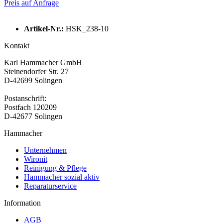
Preis auf Anfrage
Artikel-Nr.:
HSK_238-10
Kontakt
Karl Hammacher GmbH
Steinendorfer Str. 27
D-42699 Solingen
Postanschrift:
Postfach 120209
D-42677 Solingen
Hammacher
Unternehmen
Wironit
Reinigung & Pflege
Hammacher sozial aktiv
Reparaturservice
Information
AGB