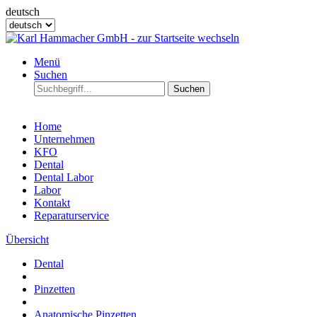
deutsch
Menü
Suchen
Suchen
Home
Unternehmen
KFO
Dental
Dental Labor
Labor
Kontakt
Reparaturservice
Übersicht
Dental
Pinzetten
Anatomische Pinzetten