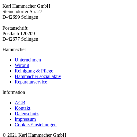
Karl Hammacher GmbH
Steinendorfer Str. 27
D-42699 Solingen
Postanschrift:
Postfach 120209
D-42677 Solingen
Hammacher
Unternehmen
Wironit
Reinigung & Pflege
Hammacher sozial aktiv
Reparaturservice
Information
AGB
Kontakt
Datenschutz
Impressum
Cookie-Einstellungen
© 2021 Karl Hammacher GmbH