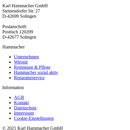
Karl Hammacher GmbH
Steinendorfer Str. 27
D-42699 Solingen
Postanschrift:
Postfach 120209
D-42677 Solingen
Hammacher
Unternehmen
Wironit
Reinigung & Pflege
Hammacher sozial aktiv
Reparaturservice
Information
AGB
Kontakt
Datenschutz
Impressum
Cookie-Einstellungen
© 2021 Karl Hammacher GmbH