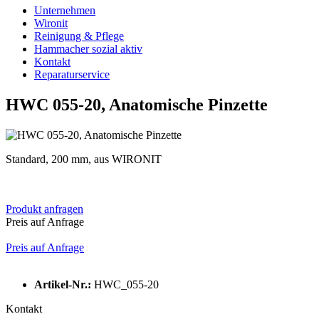
Unternehmen
Wironit
Reinigung & Pflege
Hammacher sozial aktiv
Kontakt
Reparaturservice
HWC 055-20, Anatomische Pinzette
Standard, 200 mm, aus WIRONIT
Produkt anfragen
Preis auf Anfrage
Preis auf Anfrage
Artikel-Nr.:
HWC_055-20
Kontakt