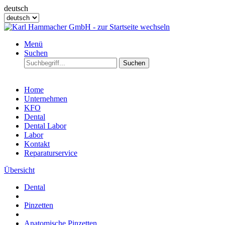
deutsch
Menü
Suchen
Suchen
Home
Unternehmen
KFO
Dental
Dental Labor
Labor
Kontakt
Reparaturservice
Übersicht
Dental
Pinzetten
Anatomische Pinzetten