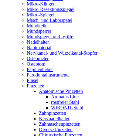
Mikro-Klingen
Mikro-Resektionsspiegel
Mikro-Spiegel
Misch- und Laborspatel
Mundkeile
Mundsperrer
Mundspiegel und -griffe
Nadelhalter
Nahtmaterial
Nervkanal- und Wurzelkanal-Stopfer
Osteometer
Osteotom
Papillenheber
Parodontalinstrumente
Pinsel
Pinzetten
Anatomische Pinzetten
Arquatus Line
rostfreier Stahl
WIRONIT-Stahl
Zahnpinzetten
Nervnadelhalter
Zahntaschenpinzetten
Diverse Pinzetten
Chirurgische Pinzetten