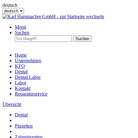
deutsch
Menü
Suchen
Suchen
Home
Unternehmen
KFO
Dental
Dental Labor
Labor
Kontakt
Reparaturservice
Übersicht
Dental
Pinzetten
Zahnpinzetten