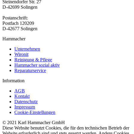
Steinendorfer Str. 27
D-42699 Solingen
Postanschrift:
Postfach 120209
D-42677 Solingen
Hammacher
Unternehmen
Wironit
Reinigung & Pflege
Hammacher sozial aktiv
Reparaturservice
Information
AGB
Kontakt
Datenschutz
Impressum
Cookie-Einstellungen
© 2021 Karl Hammacher GmbH
Diese Website benutzt Cookies, die für den technischen Betrieb der
Website erforderlich sind und stets gesetzt werden. Andere Cookies,