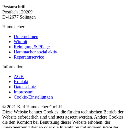
Postanschrift:
Postfach 120209
D-42677 Solingen
Hammacher
Unternehmen
Wironit
Reinigung & Pflege
Hammacher sozial aktiv
Reparaturservice
Information
AGB
Kontakt
Datenschutz
Impressum
Cookie-Einstellungen
© 2021 Karl Hammacher GmbH
Diese Website benutzt Cookies, die für den technischen Betrieb der
Website erforderlich sind und stets gesetzt werden. Andere Cookies,
die den Komfort bei Benutzung dieser Website erhöhen, der
Direktwerbung dienen oder die Interaktion mit anderen Websites