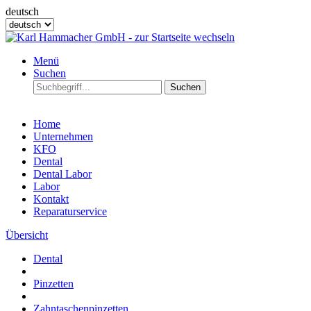
deutsch
Menü
Suchen
Suchen
Home
Unternehmen
KFO
Dental
Dental Labor
Labor
Kontakt
Reparaturservice
Übersicht
Dental
Pinzetten
Zahntaschenpinzetten