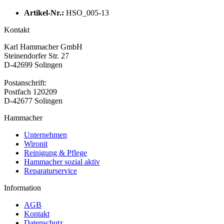
Artikel-Nr.:
HSO_005-13
Kontakt
Karl Hammacher GmbH
Steinendorfer Str. 27
D-42699 Solingen
Postanschrift:
Postfach 120209
D-42677 Solingen
Hammacher
Unternehmen
Wironit
Reinigung & Pflege
Hammacher sozial aktiv
Reparaturservice
Information
AGB
Kontakt
Datenschutz