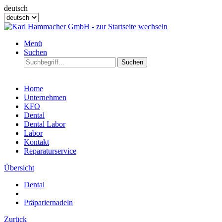
deutsch
Menü
Suchen
Suchen
Home
Unternehmen
KFO
Dental
Dental Labor
Labor
Kontakt
Reparaturservice
Übersicht
Dental
Präpariernadeln
Zurück