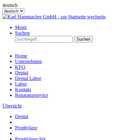
deutsch
Menü
Suchen
Suchen
Home
Unternehmen
KFO
Dental
Dental Labor
Labor
Kontakt
Reparaturservice
Übersicht
Dental
Prophylaxe
Prophylaxe-Set