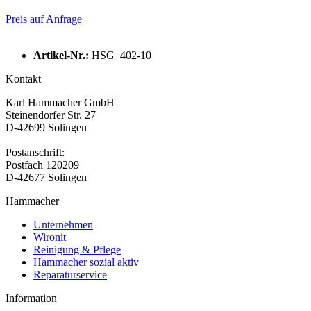
Preis auf Anfrage
Artikel-Nr.:
HSG_402-10
Kontakt
Karl Hammacher GmbH
Steinendorfer Str. 27
D-42699 Solingen
Postanschrift:
Postfach 120209
D-42677 Solingen
Hammacher
Unternehmen
Wironit
Reinigung & Pflege
Hammacher sozial aktiv
Reparaturservice
Information