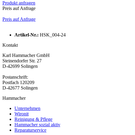
Produkt anfragen
Preis auf Anfrage
Preis auf Anfrage
Artikel-Nr.:
HSK_004-24
Kontakt
Karl Hammacher GmbH
Steinendorfer Str. 27
D-42699 Solingen
Postanschrift:
Postfach 120209
D-42677 Solingen
Hammacher
Unternehmen
Wironit
Reinigung & Pflege
Hammacher sozial aktiv
Reparaturservice