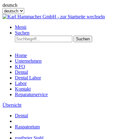
deutsch
Menü
Suchen
Suchen
Home
Unternehmen
KFO
Dental
Dental Labor
Labor
Kontakt
Reparaturservice
Übersicht
Dental
Raspatorium
rostfreier Stahl