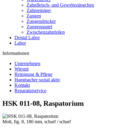
Zahnfleisch- und Gewebezängchen
Zahnreiniger
Zangen
Zungendrücker
Zungenspatel
Zwischenzahnfeilen
Dental Labor
Labor
Informationen
Unternehmen
Wironit
Reinigung & Pflege
Hammacher sozial aktiv
Kontakt
Reparaturservice
HSK 011-08, Raspatorium
Molt, fig. 8, 180 mm, scharf / scharf