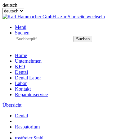
deutsch
Menü
Suchen
Suchen
Home
Unternehmen
KFO
Dental
Dental Labor
Labor
Kontakt
Reparaturservice
Übersicht
Dental
Raspatorium
rostfreier Stahl