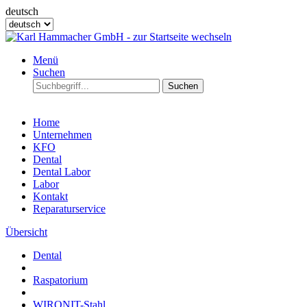
deutsch
Menü
Suchen
Suchen
Home
Unternehmen
KFO
Dental
Dental Labor
Labor
Kontakt
Reparaturservice
Übersicht
Dental
Raspatorium
WIRONIT-Stahl