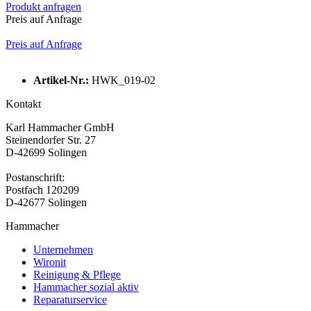
Produkt anfragen
Preis auf Anfrage
Preis auf Anfrage
Artikel-Nr.:
HWK_019-02
Kontakt
Karl Hammacher GmbH
Steinendorfer Str. 27
D-42699 Solingen
Postanschrift:
Postfach 120209
D-42677 Solingen
Hammacher
Unternehmen
Wironit
Reinigung & Pflege
Hammacher sozial aktiv
Reparaturservice