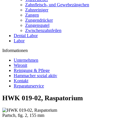
Zahnfleisch- und Gewebezängchen
Zahnreiniger
Zangen
Zungendrücker
Zungenspatel
Zwischenzahnfeilen
Dental Labor
Labor
Informationen
Unternehmen
Wironit
Reinigung & Pflege
Hammacher sozial aktiv
Kontakt
Reparaturservice
HWK 019-02, Raspatorium
Partsch, fig. 2, 155 mm